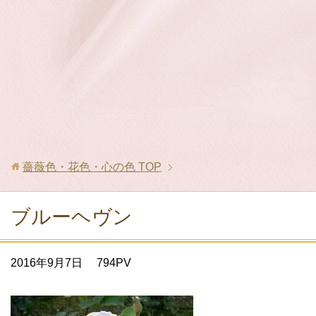
薔薇色・花色・心の色
TOP
ブルーヘヴン
2016年9月7日
794PV