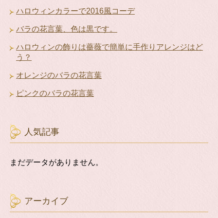
ハロウィンカラーで2016風コーデ
バラの花言葉、色は黒です。
ハロウィンの飾りは薔薇で簡単に手作りアレンジはど
う？
オレンジのバラの花言葉
ピンクのバラの花言葉
人気記事
まだデータがありません。
アーカイブ