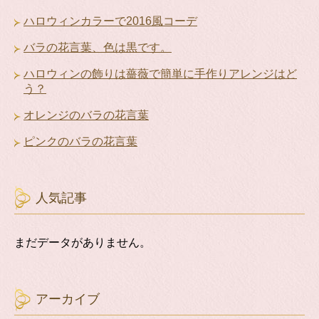
ハロウィンカラーで2016風コーデ
バラの花言葉、色は黒です。
ハロウィンの飾りは薔薇で簡単に手作りアレンジはど
う？
オレンジのバラの花言葉
ピンクのバラの花言葉
人気記事
まだデータがありません。
アーカイブ